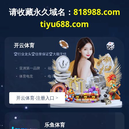
欢迎访问米兰体育网页版官方网站
米兰体育（中
国）官方在线登
医院概况
新闻中心
医疗特
录
您现在的位置：米兰体育（中国）官方在线登录 >> 知名专家
双击自动滚屏