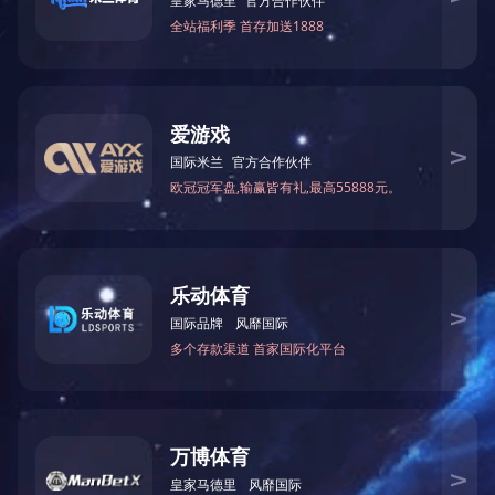
袁庆华 骨伤科二病房副主任，主任中医
手术、人工关节置换手术、急慢性骨髓炎
友情链接：
米兰体育网页版