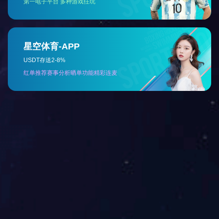
【阜新中医】中医清风 | 中药说廉——黄芪
“米兰
【阜新中医】中医清风 | 中药说廉——甘草
院歌
院旗
院训
医院宗