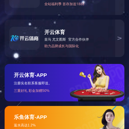
知名专家
房主
李更佐—外科主任，主任
吴占徽—普外科主任兼肛
袁庆华
师
中医师
肠科主任，副主任医师
主